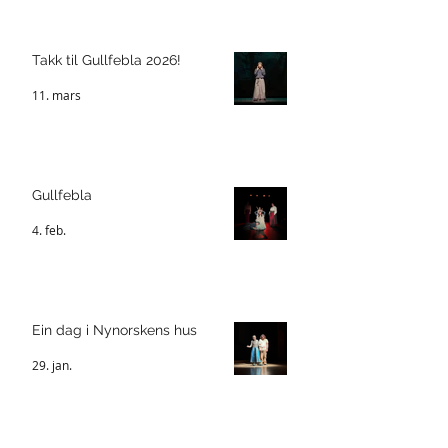
Takk til Gullfebla 2026!
11. mars
Gullfebla
4. feb.
Ein dag i Nynorskens hus
29. jan.