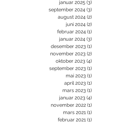
januar 2025
(3)
3 innlegg
september 2024
(3)
3 innlegg
august 2024
(2)
2 innlegg
juni 2024
(2)
2 innlegg
februar 2024
(1)
1 innlegg
januar 2024
(3)
3 innlegg
desember 2023
(1)
1 innlegg
november 2023
(2)
2 innlegg
oktober 2023
(4)
4 innlegg
september 2023
(1)
1 innlegg
mai 2023
(1)
1 innlegg
april 2023
(1)
1 innlegg
mars 2023
(1)
1 innlegg
januar 2023
(4)
4 innlegg
november 2022
(1)
1 innlegg
mars 2021
(1)
1 innlegg
februar 2021
(1)
1 innlegg
oktober 2020
(2)
2 innlegg
februar 2020
(2)
2 innlegg