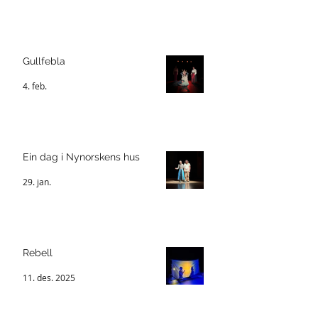
Gullfebla
4. feb.
Ein dag i Nynorskens hus
29. jan.
Rebell
11. des. 2025