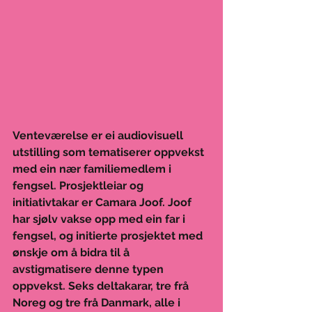
Venteværelse er ei audiovisuell 
utstilling som tematiserer oppvekst 
med ein nær familiemedlem i 
fengsel. Prosjektleiar og 
initiativtakar er Camara Joof. Joof 
har sjølv vakse opp med ein far i 
fengsel, og initierte prosjektet med 
ønskje om å bidra til å 
avstigmatisere denne typen 
oppvekst. Seks deltakarar, tre frå 
Noreg og tre frå Danmark, alle i 