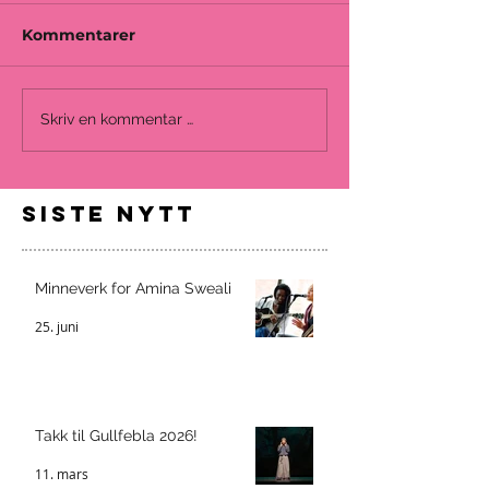
Kommentarer
Skriv en kommentar …
siste nytt
Minneverk for Amina Sweali
25. juni
Takk til Gullfebla 2026!
11. mars