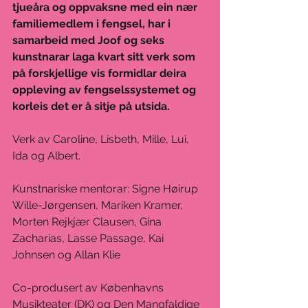
tjueåra og oppvaksne med ein nær 
familiemedlem i fengsel, har i 
samarbeid med Joof og seks 
kunstnarar laga kvart sitt verk som 
på forskjellige vis formidlar deira 
oppleving av fengselssystemet og 
korleis det er å sitje på utsida.
Verk av Caroline, Lisbeth, Mille, Lui, 
Ida og Albert.
Kunstnariske mentorar: Signe Høirup 
Wille-Jørgensen, Mariken Kramer, 
Morten Rejkjær Clausen, Gina 
Zacharias, Lasse Passage, Kai 
Johnsen og Allan Klie
Co-produsert av Københavns 
Musikteater (DK) og Den Mangfaldige 