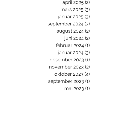
april 2025
(2)
2 innlegg
mars 2025
(3)
3 innlegg
januar 2025
(3)
3 innlegg
september 2024
(3)
3 innlegg
august 2024
(2)
2 innlegg
juni 2024
(2)
2 innlegg
februar 2024
(1)
1 innlegg
januar 2024
(3)
3 innlegg
desember 2023
(1)
1 innlegg
november 2023
(2)
2 innlegg
oktober 2023
(4)
4 innlegg
september 2023
(1)
1 innlegg
mai 2023
(1)
1 innlegg
april 2023
(1)
1 innlegg
mars 2023
(1)
1 innlegg
januar 2023
(4)
4 innlegg
november 2022
(1)
1 innlegg
mars 2021
(1)
1 innlegg
februar 2021
(1)
1 innlegg