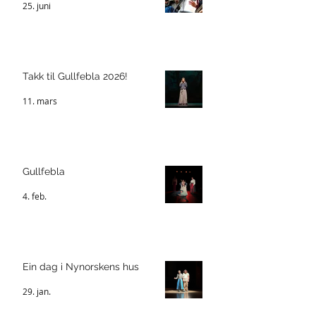
25. juni
Takk til Gullfebla 2026!
11. mars
Gullfebla
4. feb.
Ein dag i Nynorskens hus
29. jan.