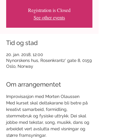
Registration is Closed
See other events
Tid og stad
20. jan. 2018, 12:00
Nynorskens hus, Rosenkrantz' gate 8, 0159
Oslo, Norway
Om arrangementet
Improvisasjon med Morten Olaussen
Med kurset skal deltakarane bli betre på 
kreativt samarbeid, formidling, 
stemmebruk og fysiske uttrykk. Dei skal 
jobbe med tekstar, song, musikk, dans og 
arbeidet vert avslutta med visningar og 
større framsyningar.