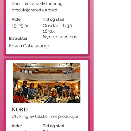
Dans, rørsle, verkstader og
produksjonsretta arbeid.
Alder
Tid og stad
15-25 år
Onsdag 16:30-
18:30,
Nynorskens hus
Instruktør
Edwin Cabascango
NORD
Utvikling av tekstar mot produksjon
Alder
Tid og stad