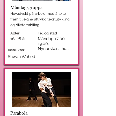
Måndagsgruppa
Hovudvekt på arbeid med å leite
fram til eigne uttrykk, tekstutvikling
og diktformidling.
Alder
Tid og stad
16-28 år
Måndag 17:00-
19:00,
Nynorskens hus
Instruktør
Shwan Wahed
Parabola