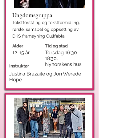
Ungdomsgruppa
Tekstforståing og tekstformidling,
rørsle, samspel og oppsetting av
DKS framsyning Gullfebla.
Alder
Tid og stad
12-15 år
Torsdag 16:30-
18:30,
Nynorskens hus
Instruktør
Justina Brazaite og Jon Werede
Hope