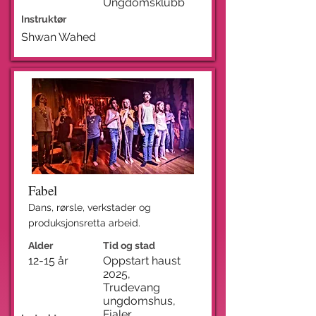
Ungdomsklubb
Instruktør
Shwan Wahed
Fabel
Dans, rørsle, verkstader og
produksjonsretta arbeid.
Alder
Tid og stad
12-15 år
Oppstart haust
2025,
Trudevang
ungdomshus,
Fjaler