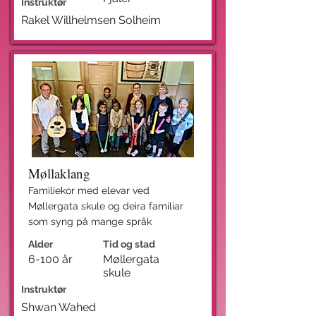
Instruktør
Rakel Willhelmsen Solheim
Møllaklang
Familiekor med elevar ved
Møllergata skule og deira familiar
som syng på mange språk
Alder
Tid og stad
6-100 år
Møllergata
skule
Instruktør
Shwan Wahed