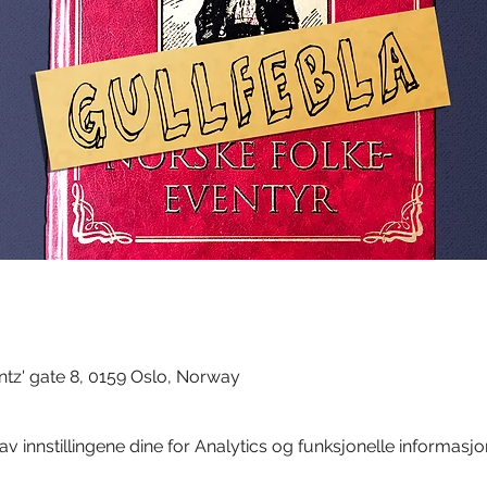
tz' gate 8, 0159 Oslo, Norway
 innstillingene dine for Analytics og funksjonelle informasjo