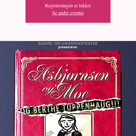
Registreringen er lukket
Se andre eventer