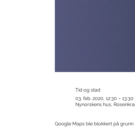
Tid og stad
03. feb. 2020, 12:30 – 13:30
Nynorskens hus, Rosenkran
Google Maps ble blokkert på grunn av