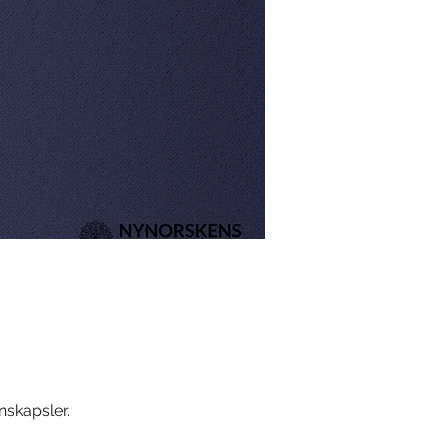
nskapsler.