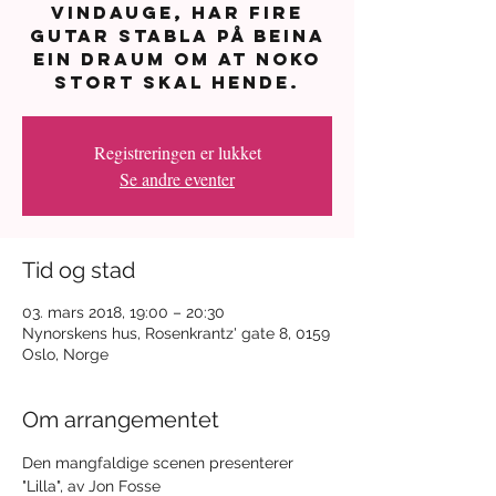
vindauge, har fire
gutar stabla på beina
ein draum om at noko
stort skal hende.
Registreringen er lukket
Se andre eventer
Tid og stad
03. mars 2018, 19:00 – 20:30
Nynorskens hus, Rosenkrantz' gate 8, 0159
Oslo, Norge
Om arrangementet
Den mangfaldige scenen presenterer 
"Lilla", av Jon Fosse