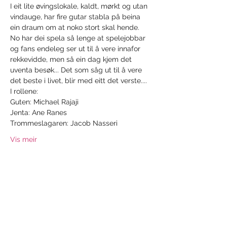
I eit lite øvingslokale, kaldt, mørkt og utan 
vindauge, har fire gutar stabla på beina 
ein draum om at noko stort skal hende. 
No har dei spela så lenge at spelejobbar 
og fans endeleg ser ut til å vere innafor 
rekkevidde, men så ein dag kjem det 
uventa besøk... Det som såg ut til å vere 
det beste i livet, blir med eitt det verste....
I rollene:
Guten: Michael Rajaji
Jenta: Ane Ranes
Trommeslagaren: Jacob Nasseri
Vis meir