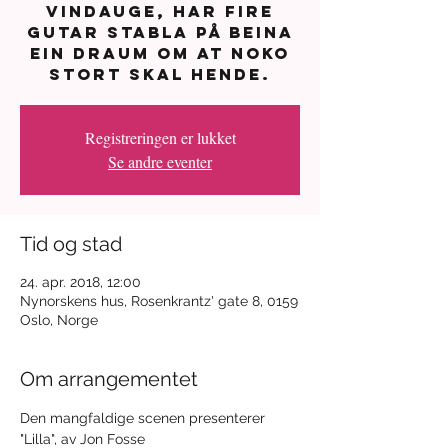
vindauge, har fire
gutar stabla på beina
ein draum om at noko
stort skal hende.
Registreringen er lukket
Se andre eventer
Tid og stad
24. apr. 2018, 12:00
Nynorskens hus, Rosenkrantz' gate 8, 0159
Oslo, Norge
Om arrangementet
Den mangfaldige scenen presenterer 
"Lilla", av Jon Fosse