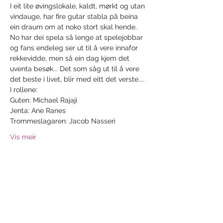
I eit lite øvingslokale, kaldt, mørkt og utan 
vindauge, har fire gutar stabla på beina 
ein draum om at noko stort skal hende. 
No har dei spela så lenge at spelejobbar 
og fans endeleg ser ut til å vere innafor 
rekkevidde, men så ein dag kjem det 
uventa besøk... Det som såg ut til å vere 
det beste i livet, blir med eitt det verste....
I rollene:
Guten: Michael Rajaji
Jenta: Ane Ranes
Trommeslagaren: Jacob Nasseri
Vis meir