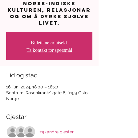
norsk-indiske
kulturen, relasjonar
og om å dyrke sjølve
livet.
Billettane er utseld.
Ta kontakt for spørsmål
Tid og stad
16. juni 2024, 18:00 – 18:30
Sentrum, Rosenkrantz' gate 8, 0159 Oslo,
Norge
Gjestar
+19 andre gjester