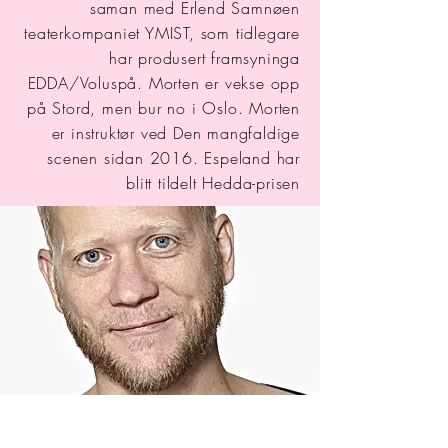
saman med Erlend Samnøen
teaterkompaniet YMIST, som tidlegare
har produsert framsyninga
EDDA/Voluspå. Morten er vekse opp
på Stord, men bur no i Oslo. Morten
er instruktør ved Den mangfaldige
scenen sidan 2016. Espeland har
blitt tildelt Hedda-prisen
Den mangfaldige scenen