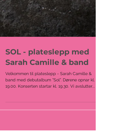
SOL - plateslepp med
Sarah Camille & band
Velkommen til plateslepp - Sarah Camille &
band med debutalbum ”Sol”. Dørene opnar kl.
19.00. Konserten startar kl. 19.30. Vi avslutter...