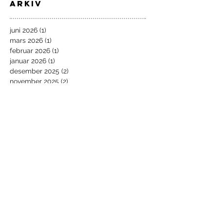
Arkiv
juni 2026
(1)
1 innlegg
mars 2026
(1)
1 innlegg
februar 2026
(1)
1 innlegg
januar 2026
(1)
1 innlegg
desember 2025
(2)
2 innlegg
november 2025
(2)
2 innlegg
oktober 2025
(3)
3 innlegg
september 2025
(4)
4 innlegg
mai 2025
(1)
1 innlegg
april 2025
(2)
2 innlegg
mars 2025
(3)
3 innlegg
januar 2025
(3)
3 innlegg
september 2024
(3)
3 innlegg
august 2024
(2)
2 innlegg
juni 2024
(2)
2 innlegg
februar 2024
(1)
1 innlegg
januar 2024
(3)
3 innlegg