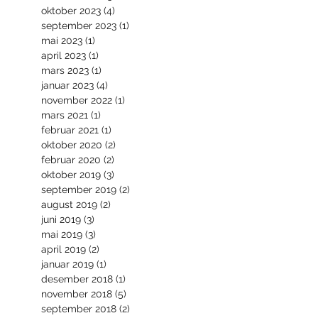
oktober 2023
(4)
4 innlegg
september 2023
(1)
1 innlegg
mai 2023
(1)
1 innlegg
april 2023
(1)
1 innlegg
mars 2023
(1)
1 innlegg
januar 2023
(4)
4 innlegg
november 2022
(1)
1 innlegg
mars 2021
(1)
1 innlegg
februar 2021
(1)
1 innlegg
oktober 2020
(2)
2 innlegg
februar 2020
(2)
2 innlegg
oktober 2019
(3)
3 innlegg
september 2019
(2)
2 innlegg
august 2019
(2)
2 innlegg
juni 2019
(3)
3 innlegg
mai 2019
(3)
3 innlegg
april 2019
(2)
2 innlegg
januar 2019
(1)
1 innlegg
desember 2018
(1)
1 innlegg
november 2018
(5)
5 innlegg
september 2018
(2)
2 innlegg