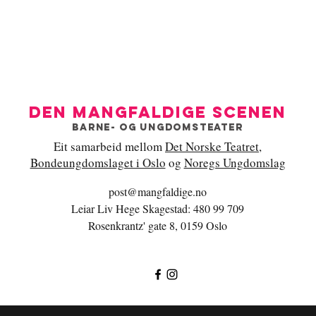
Den mangfaldige scenen
Barne- og ungdomsteater
Eit samarbeid mellom
Det Norske Teatret
,
Bondeungdomslaget i Oslo
og
Noregs Ungdomslag
post@mangfaldige.no
Leiar Liv Hege Skagestad: 480 99 709
Rosenkrantz' gate 8, 0159 Oslo