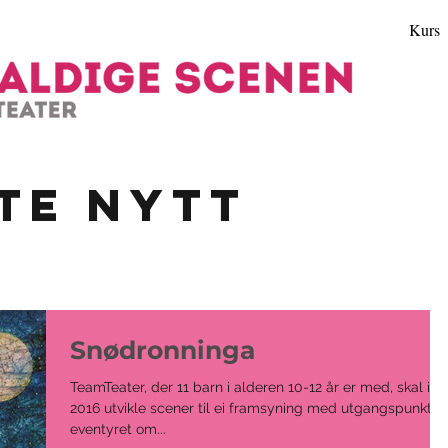
Kurs
ste nytt
Snødronninga
TeamTeater, der 11 barn i alderen 10-12 år er med, skal i
2016 utvikle scener til ei framsyning med utgangspunkt i
eventyret om...