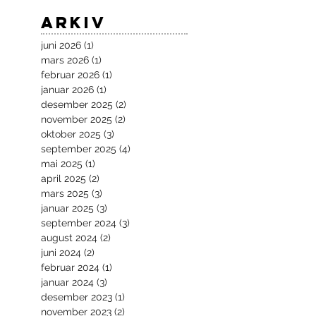
Arkiv
juni 2026
(1)
1 innlegg
mars 2026
(1)
1 innlegg
februar 2026
(1)
1 innlegg
januar 2026
(1)
1 innlegg
desember 2025
(2)
2 innlegg
november 2025
(2)
2 innlegg
oktober 2025
(3)
3 innlegg
september 2025
(4)
4 innlegg
mai 2025
(1)
1 innlegg
april 2025
(2)
2 innlegg
mars 2025
(3)
3 innlegg
januar 2025
(3)
3 innlegg
september 2024
(3)
3 innlegg
august 2024
(2)
2 innlegg
juni 2024
(2)
2 innlegg
februar 2024
(1)
1 innlegg
januar 2024
(3)
3 innlegg
desember 2023
(1)
1 innlegg
november 2023
(2)
2 innlegg