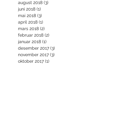
august 2018
(3)
3 innlegg
juni 2018
(1)
1 innlegg
mai 2018
(3)
3 innlegg
april 2018
(1)
1 innlegg
mars 2018
(2)
2 innlegg
februar 2018
(2)
2 innlegg
januar 2018
(1)
1 innlegg
desember 2017
(3)
3 innlegg
november 2017
(3)
3 innlegg
oktober 2017
(1)
1 innlegg