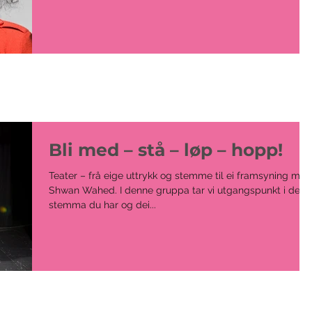
Bli med – stå – løp – hopp!
Teater – frå eige uttrykk og stemme til ei framsyning med
Shwan Wahed. I denne gruppa tar vi utgangspunkt i den
stemma du har og dei...