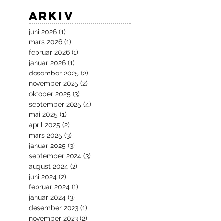
Arkiv
juni 2026
(1)
1 innlegg
mars 2026
(1)
1 innlegg
februar 2026
(1)
1 innlegg
januar 2026
(1)
1 innlegg
desember 2025
(2)
2 innlegg
november 2025
(2)
2 innlegg
oktober 2025
(3)
3 innlegg
september 2025
(4)
4 innlegg
mai 2025
(1)
1 innlegg
april 2025
(2)
2 innlegg
mars 2025
(3)
3 innlegg
januar 2025
(3)
3 innlegg
september 2024
(3)
3 innlegg
august 2024
(2)
2 innlegg
juni 2024
(2)
2 innlegg
februar 2024
(1)
1 innlegg
januar 2024
(3)
3 innlegg
desember 2023
(1)
1 innlegg
november 2023
(2)
2 innlegg