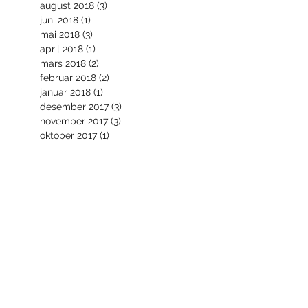
august 2018
(3)
3 innlegg
juni 2018
(1)
1 innlegg
mai 2018
(3)
3 innlegg
april 2018
(1)
1 innlegg
mars 2018
(2)
2 innlegg
februar 2018
(2)
2 innlegg
januar 2018
(1)
1 innlegg
desember 2017
(3)
3 innlegg
november 2017
(3)
3 innlegg
oktober 2017
(1)
1 innlegg