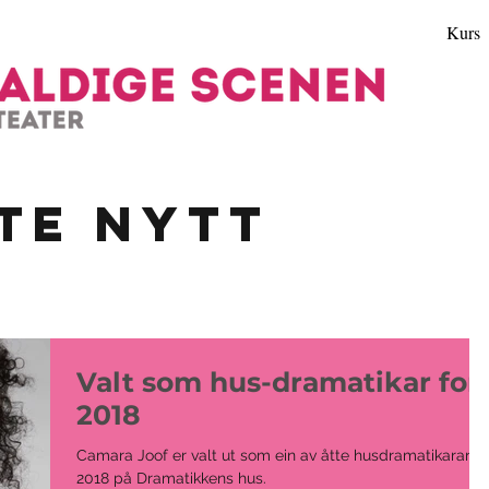
Kurs
ste nytt
Valt som hus-dramatikar for
2018
Camara Joof er valt ut som ein av åtte husdramatikarar fo
2018 på Dramatikkens hus.