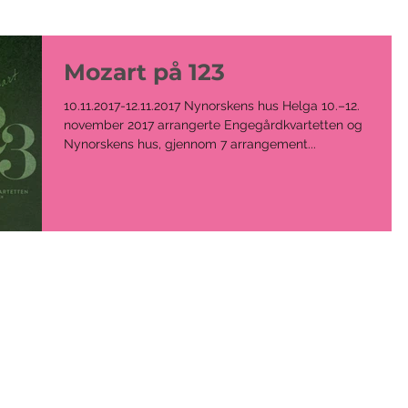
Mozart på 123
10.11.2017-12.11.2017 Nynorskens hus ​Helga 10.–12.
november 2017 arrangerte Engegårdkvartetten og
Nynorskens hus, gjennom 7 arrangement...