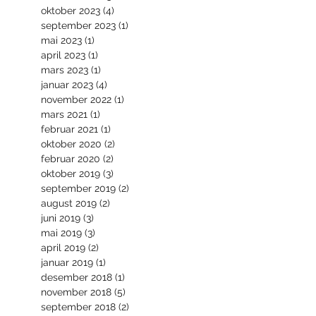
oktober 2023
(4)
4 innlegg
september 2023
(1)
1 innlegg
mai 2023
(1)
1 innlegg
april 2023
(1)
1 innlegg
mars 2023
(1)
1 innlegg
januar 2023
(4)
4 innlegg
november 2022
(1)
1 innlegg
mars 2021
(1)
1 innlegg
februar 2021
(1)
1 innlegg
oktober 2020
(2)
2 innlegg
februar 2020
(2)
2 innlegg
oktober 2019
(3)
3 innlegg
september 2019
(2)
2 innlegg
august 2019
(2)
2 innlegg
juni 2019
(3)
3 innlegg
mai 2019
(3)
3 innlegg
april 2019
(2)
2 innlegg
januar 2019
(1)
1 innlegg
desember 2018
(1)
1 innlegg
november 2018
(5)
5 innlegg
september 2018
(2)
2 innlegg