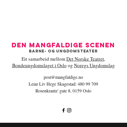
Den mangfaldige scenen
Barne- og ungdomsteater
Eit samarbeid mellom
Det Norske Teatret
,
Bondeungdomslaget i Oslo
og
Noregs Ungdomslag
post@mangfaldige.no
Leiar Liv Hege Skagestad: 480 99 709
Rosenkrantz' gate 8, 0159 Oslo