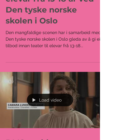
elevar frå 13-18 år ved
Den tyske norske
skolen i Oslo
Den mangfaldige scenen har i samarbeid med
Den tyske norske skolen i Oslo gleda av å gi eit
tilbod innan teater til elevar frå 13-18...
Load video