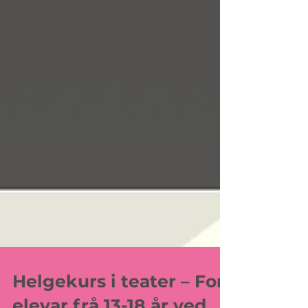
Helgekurs i teater – For