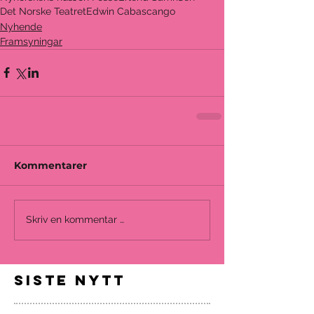
Det Norske Teatret
Edwin Cabascango
Nyhende
Framsyningar
Kommentarer
Skriv en kommentar …
siste nytt