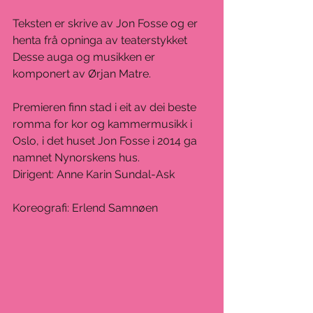
Teksten er skrive av Jon Fosse og er 
henta frå opninga av teaterstykket 
Desse auga og musikken er 
komponert av Ørjan Matre.
Premieren finn stad i eit av dei beste 
romma for kor og kammermusikk i 
Oslo, i det huset Jon Fosse i 2014 ga 
namnet Nynorskens hus.
Dirigent: Anne Karin Sundal-Ask
Koreografi: Erlend Samnøen