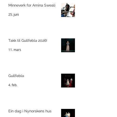
Minneverk for Amina Sweali
25. juni
Takk til Gullfebla 2026!
11. mars
Gullfebla
4. feb.
Ein dag i Nynorskens hus