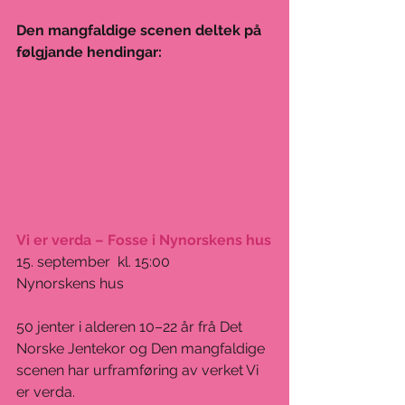
Den mangfaldige scenen deltek på 
følgjande hendingar:
Vi er verda – Fosse i Nynorskens hus
15. september  kl. 15:00
Nynorskens hus
50 jenter i alderen 10–22 år frå Det 
Norske Jentekor og Den mangfaldige 
scenen har urframføring av verket Vi 
er verda.