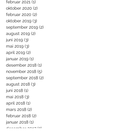
februar 2021
(1)
1 innlegg
oktober 2020
(2)
2 innlegg
februar 2020
(2)
2 innlegg
oktober 2019
(3)
3 innlegg
september 2019
(2)
2 innlegg
august 2019
(2)
2 innlegg
juni 2019
(3)
3 innlegg
mai 2019
(3)
3 innlegg
april 2019
(2)
2 innlegg
januar 2019
(1)
1 innlegg
desember 2018
(1)
1 innlegg
november 2018
(5)
5 innlegg
september 2018
(2)
2 innlegg
august 2018
(3)
3 innlegg
juni 2018
(1)
1 innlegg
mai 2018
(3)
3 innlegg
april 2018
(1)
1 innlegg
mars 2018
(2)
2 innlegg
februar 2018
(2)
2 innlegg
januar 2018
(1)
1 innlegg
desember 2017
(3)
3 innlegg
november 2017
(3)
3 innlegg