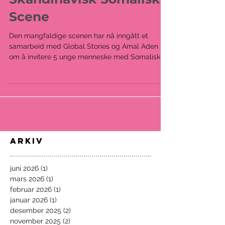
Scene
Den mangfaldige scenen har nå inngått et
samarbeid med Global Stories og Amal Aden
om å invitere 5 unge menneske med Somalisk
bakgrunn...
Arkiv
juni 2026
(1)
1 innlegg
mars 2026
(1)
1 innlegg
februar 2026
(1)
1 innlegg
januar 2026
(1)
1 innlegg
desember 2025
(2)
2 innlegg
november 2025
(2)
2 innlegg