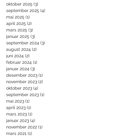
oktober 2025
(3)
3 innlegg
september 2025
(4)
4 innlegg
mai 2025
(1)
1 innlegg
april 2025
(2)
2 innlegg
mars 2025
(3)
3 innlegg
januar 2025
(3)
3 innlegg
september 2024
(3)
3 innlegg
august 2024
(2)
2 innlegg
juni 2024
(2)
2 innlegg
februar 2024
(1)
1 innlegg
januar 2024
(3)
3 innlegg
desember 2023
(1)
1 innlegg
november 2023
(2)
2 innlegg
oktober 2023
(4)
4 innlegg
september 2023
(1)
1 innlegg
mai 2023
(1)
1 innlegg
april 2023
(1)
1 innlegg
mars 2023
(1)
1 innlegg
januar 2023
(4)
4 innlegg
november 2022
(1)
1 innlegg
mars 2021
(1)
1 innlegg