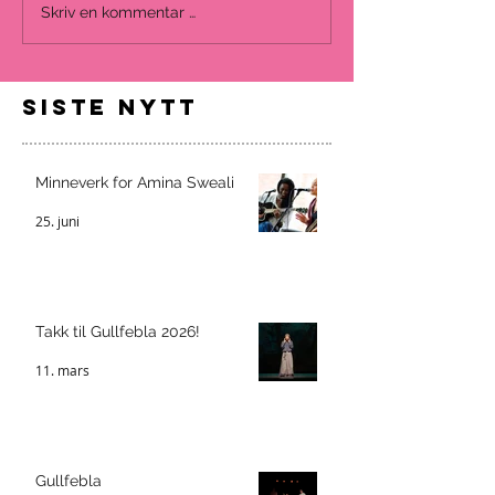
Skriv en kommentar …
siste nytt
Minneverk for Amina Sweali
25. juni
Takk til Gullfebla 2026!
11. mars
Gullfebla