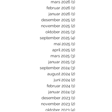
mars 2026
(1)
1 innlegg
februar 2026
(1)
1 innlegg
januar 2026
(1)
1 innlegg
desember 2025
(2)
2 innlegg
november 2025
(2)
2 innlegg
oktober 2025
(3)
3 innlegg
september 2025
(4)
4 innlegg
mai 2025
(1)
1 innlegg
april 2025
(2)
2 innlegg
mars 2025
(3)
3 innlegg
januar 2025
(3)
3 innlegg
september 2024
(3)
3 innlegg
august 2024
(2)
2 innlegg
juni 2024
(2)
2 innlegg
februar 2024
(1)
1 innlegg
januar 2024
(3)
3 innlegg
desember 2023
(1)
1 innlegg
november 2023
(2)
2 innlegg
oktober 2023
(4)
4 innlegg