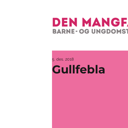
5. des. 2018
Gullfebla