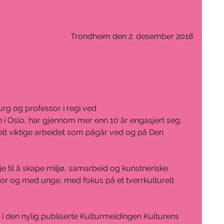
                      Trondheim den 2. desember 2018
rg og professor i regi ved 
 Oslo, har gjennom mer enn 10 år engasjert seg, 
sielt viktige arbeidet som pågår ved og på Den 
ilje til å skape miljø, samarbeid og kunstneriske 
for og med unge, med fokus på et tverrkulturelt 
 i den nylig publiserte Kulturmeldingen Kulturens 