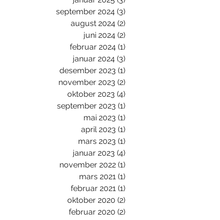
september 2024
(3)
3 innlegg
august 2024
(2)
2 innlegg
juni 2024
(2)
2 innlegg
februar 2024
(1)
1 innlegg
januar 2024
(3)
3 innlegg
desember 2023
(1)
1 innlegg
november 2023
(2)
2 innlegg
oktober 2023
(4)
4 innlegg
september 2023
(1)
1 innlegg
mai 2023
(1)
1 innlegg
april 2023
(1)
1 innlegg
mars 2023
(1)
1 innlegg
januar 2023
(4)
4 innlegg
november 2022
(1)
1 innlegg
mars 2021
(1)
1 innlegg
februar 2021
(1)
1 innlegg
oktober 2020
(2)
2 innlegg
februar 2020
(2)
2 innlegg