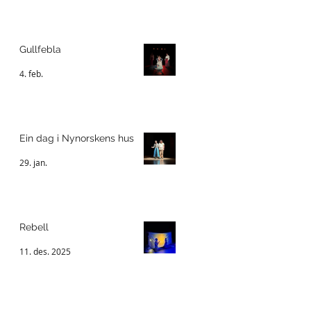
Gullfebla
4. feb.
Ein dag i Nynorskens hus
29. jan.
Rebell
11. des. 2025