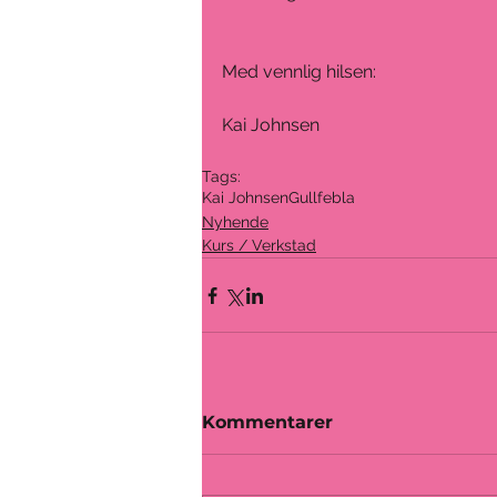
Med vennlig hilsen:
Kai Johnsen
Tags:
Kai Johnsen
Gullfebla
Nyhende
Kurs / Verkstad
Kommentarer