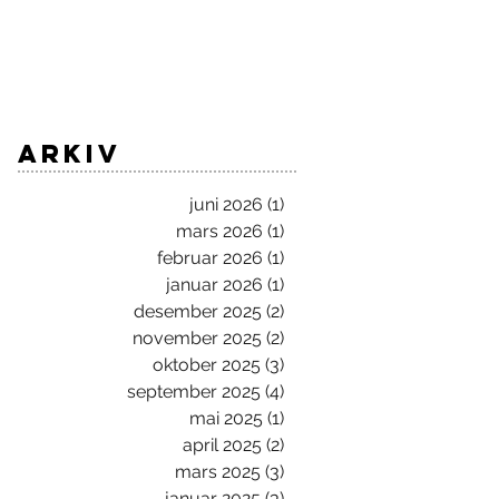
ARKIV
juni 2026
(1)
1 innlegg
mars 2026
(1)
1 innlegg
februar 2026
(1)
1 innlegg
januar 2026
(1)
1 innlegg
desember 2025
(2)
2 innlegg
november 2025
(2)
2 innlegg
oktober 2025
(3)
3 innlegg
september 2025
(4)
4 innlegg
mai 2025
(1)
1 innlegg
april 2025
(2)
2 innlegg
mars 2025
(3)
3 innlegg
januar 2025
(3)
3 innlegg