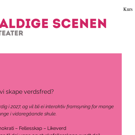
Kurs
vi skape verdsfred?
g i 2027, og vil bli ei interaktiv framsyning for mange 
unge i vidaregåande skule.
okrati – Fellesskap – Likeverd