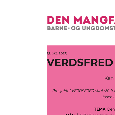
13. okt. 2025
VERDSFRED
Kan 
Prosjektet VERDSFRED skal stå ferdi
tusen 
TEMA
: Dem