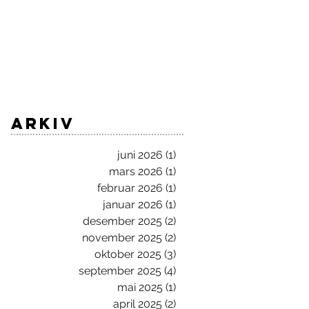
ARKIV
juni 2026
(1)
1 innlegg
mars 2026
(1)
1 innlegg
februar 2026
(1)
1 innlegg
januar 2026
(1)
1 innlegg
desember 2025
(2)
2 innlegg
november 2025
(2)
2 innlegg
oktober 2025
(3)
3 innlegg
september 2025
(4)
4 innlegg
mai 2025
(1)
1 innlegg
april 2025
(2)
2 innlegg