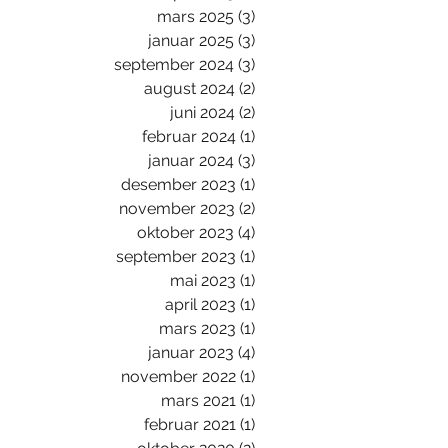
mars 2025
(3)
3 innlegg
januar 2025
(3)
3 innlegg
september 2024
(3)
3 innlegg
august 2024
(2)
2 innlegg
juni 2024
(2)
2 innlegg
februar 2024
(1)
1 innlegg
januar 2024
(3)
3 innlegg
desember 2023
(1)
1 innlegg
november 2023
(2)
2 innlegg
oktober 2023
(4)
4 innlegg
september 2023
(1)
1 innlegg
mai 2023
(1)
1 innlegg
april 2023
(1)
1 innlegg
mars 2023
(1)
1 innlegg
januar 2023
(4)
4 innlegg
november 2022
(1)
1 innlegg
mars 2021
(1)
1 innlegg
februar 2021
(1)
1 innlegg