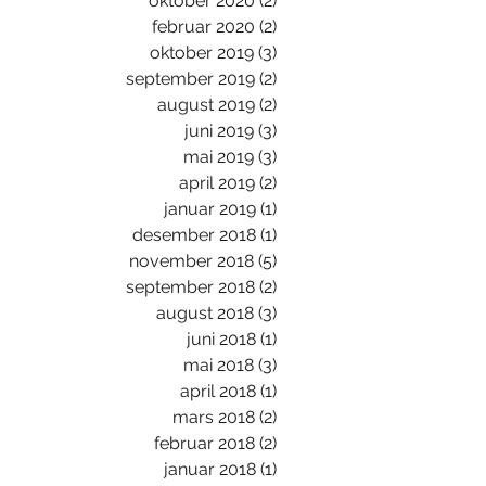
oktober 2020
(2)
2 innlegg
februar 2020
(2)
2 innlegg
oktober 2019
(3)
3 innlegg
september 2019
(2)
2 innlegg
august 2019
(2)
2 innlegg
juni 2019
(3)
3 innlegg
mai 2019
(3)
3 innlegg
april 2019
(2)
2 innlegg
januar 2019
(1)
1 innlegg
desember 2018
(1)
1 innlegg
november 2018
(5)
5 innlegg
september 2018
(2)
2 innlegg
august 2018
(3)
3 innlegg
juni 2018
(1)
1 innlegg
mai 2018
(3)
3 innlegg
april 2018
(1)
1 innlegg
mars 2018
(2)
2 innlegg
februar 2018
(2)
2 innlegg
januar 2018
(1)
1 innlegg