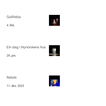
Gullfebla
4. feb.
Ein dag i Nynorskens hus
29. jan.
Rebell
11. des. 2025