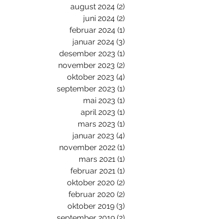
august 2024
(2)
2 innlegg
juni 2024
(2)
2 innlegg
februar 2024
(1)
1 innlegg
januar 2024
(3)
3 innlegg
desember 2023
(1)
1 innlegg
november 2023
(2)
2 innlegg
oktober 2023
(4)
4 innlegg
september 2023
(1)
1 innlegg
mai 2023
(1)
1 innlegg
april 2023
(1)
1 innlegg
mars 2023
(1)
1 innlegg
januar 2023
(4)
4 innlegg
november 2022
(1)
1 innlegg
mars 2021
(1)
1 innlegg
februar 2021
(1)
1 innlegg
oktober 2020
(2)
2 innlegg
februar 2020
(2)
2 innlegg
oktober 2019
(3)
3 innlegg
september 2019
(2)
2 innlegg