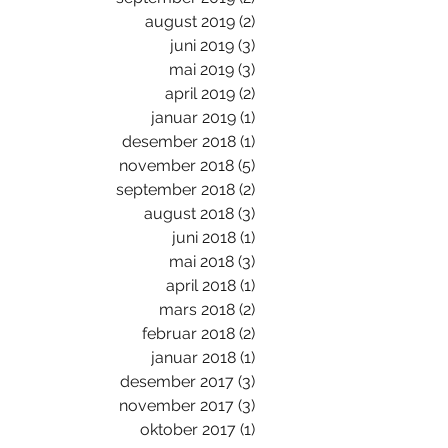
august 2019
(2)
2 innlegg
juni 2019
(3)
3 innlegg
mai 2019
(3)
3 innlegg
april 2019
(2)
2 innlegg
januar 2019
(1)
1 innlegg
desember 2018
(1)
1 innlegg
november 2018
(5)
5 innlegg
september 2018
(2)
2 innlegg
august 2018
(3)
3 innlegg
juni 2018
(1)
1 innlegg
mai 2018
(3)
3 innlegg
april 2018
(1)
1 innlegg
mars 2018
(2)
2 innlegg
februar 2018
(2)
2 innlegg
januar 2018
(1)
1 innlegg
desember 2017
(3)
3 innlegg
november 2017
(3)
3 innlegg
oktober 2017
(1)
1 innlegg