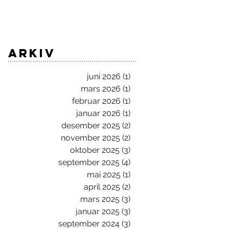
ARKIV
juni 2026
(1)
1 innlegg
mars 2026
(1)
1 innlegg
februar 2026
(1)
1 innlegg
januar 2026
(1)
1 innlegg
desember 2025
(2)
2 innlegg
november 2025
(2)
2 innlegg
oktober 2025
(3)
3 innlegg
september 2025
(4)
4 innlegg
mai 2025
(1)
1 innlegg
april 2025
(2)
2 innlegg
mars 2025
(3)
3 innlegg
januar 2025
(3)
3 innlegg
september 2024
(3)
3 innlegg