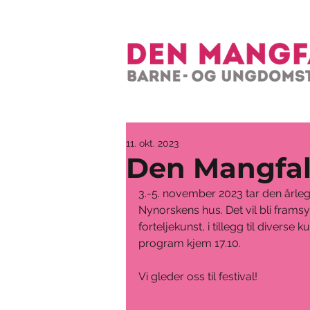
11. okt. 2023
Den Mangfal
3.-5. november 2023 tar den årleg
Nynorskens hus. Det vil bli fram
forteljekunst, i tillegg til diverse
program kjem 17.10.
Vi gleder oss til festival!