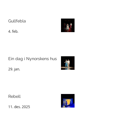
Gullfebla
4. feb.
Ein dag i Nynorskens hus
29. jan.
Rebell
11. des. 2025